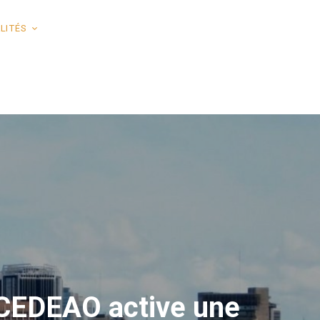
LITÉS
 CEDEAO active une