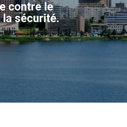
e contre le
 sécurité.