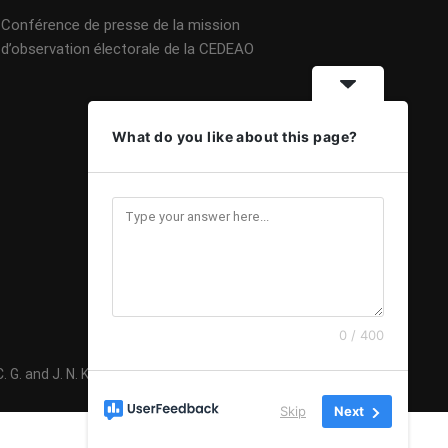
Conférence de presse de la mission
d’observation électorale de la CEDEAO
What do you like about this page?
0 / 400
G. and J. N. K 2020 - Mise à jour 08 Février 2024
Skip
Next