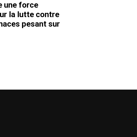
e une force
r la lutte contre
enaces pesant sur