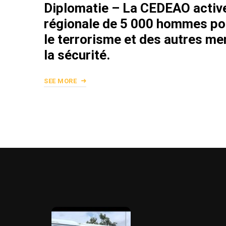
Diplomatie – La CEDEAO activ
régionale de 5 000 hommes pou
le terrorisme et des autres m
la sécurité.
SEE MORE