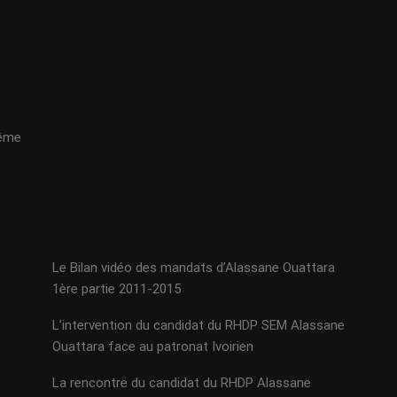
même
Le Bilan vidéo des mandats d’Alassane Ouattara
1ère partie 2011-2015
L’intervention du candidat du RHDP SEM Alassane
Ouattara face au patronat Ivoirien
La rencontre du candidat du RHDP Alassane