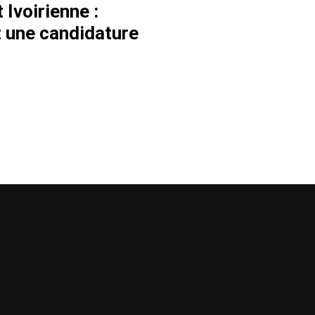
 Ivoirienne :
t une candidature