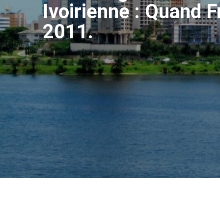
Ivoirienne : Quand F
2011.