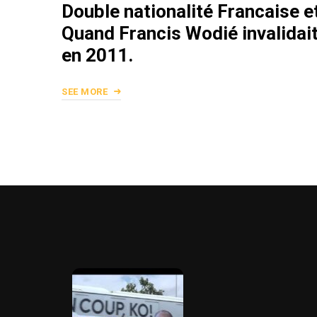
Double nationalité Francaise et
Quand Francis Wodié invalidai
en 2011.
SEE MORE