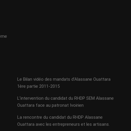
même
Le Bilan vidéo des mandats d’Alassane Ouattara
1ère partie 2011-2015
L’intervention du candidat du RHDP SEM Alassane
Ouattara face au patronat Ivoirien
La rencontre du candidat du RHDP Alassane
Ouattara avec les entrepreneurs et les artisans.