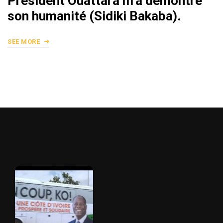
Président Ouattara m’a démontré
son humanité (Sidiki Bakaba).
SEE MORE