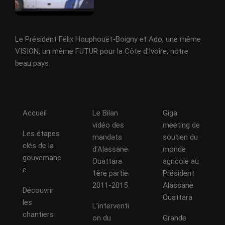
Le Président Félix Houphouët-Boigny et Ado, une même
VISION, un même FUTUR pour la Côte d'Ivoire, notre
beau pays.
Accueil
Le Bilan
Giga
vidéo des
meeting de
Les étapes
mandats
soutien du
clés de la
d’Alassane
monde
gouvernanc
Ouattara
agricole au
e
1ère partie
Président
2011-2015
Alassane
Découvrir
Ouattara
les
L’interventi
chantiers
on du
Grande