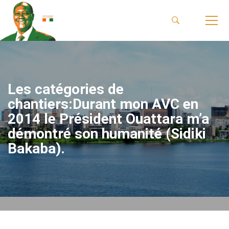
Les catégories de
chantiers:Durant mon AVC en
2014 le Président Ouattara m’a
démontré son humanité (Sidiki
Bakaba).