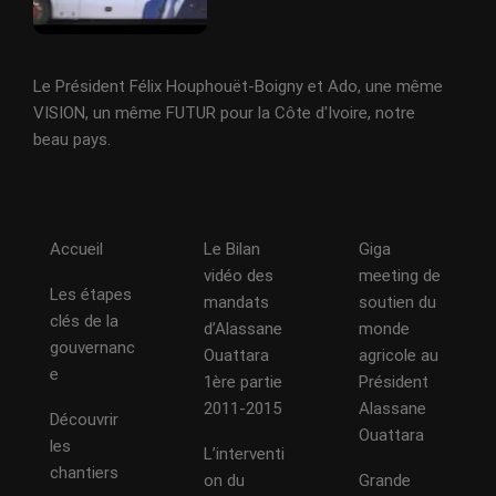
Le Président Félix Houphouët-Boigny et Ado, une même
VISION, un même FUTUR pour la Côte d'Ivoire, notre
beau pays.
Accueil
Le Bilan
Giga
vidéo des
meeting de
Les étapes
mandats
soutien du
clés de la
d’Alassane
monde
gouvernanc
Ouattara
agricole au
e
1ère partie
Président
2011-2015
Alassane
Découvrir
Ouattara
les
L’interventi
chantiers
on du
Grande