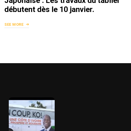
Japonaise : Les travaux du tablier
débutent dès le 10 janvier.
SEE MORE