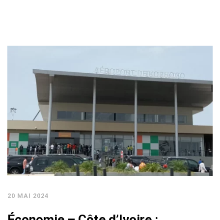
20 MAI 2024
Économie – Côte d’Ivoire :