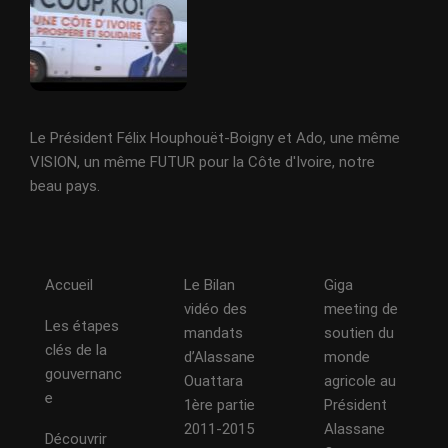
Le Président Félix Houphouët-Boigny et Ado, une même
VISION, un même FUTUR pour la Côte d'Ivoire, notre
beau pays.
Accueil
Le Bilan
Giga
vidéo des
meeting de
Les étapes
mandats
soutien du
clés de la
d’Alassane
monde
gouvernanc
Ouattara
agricole au
e
1ère partie
Président
2011-2015
Alassane
Découvrir