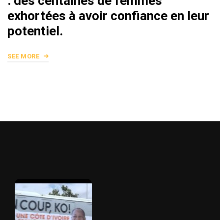
: des centaines de femmes
exhortées à avoir confiance en leur
potentiel.
SEE MORE