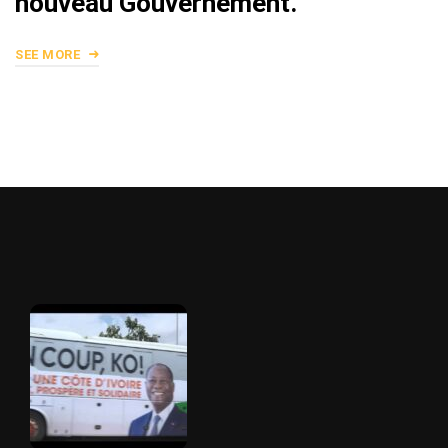
nouveau Gouvernement.
SEE MORE