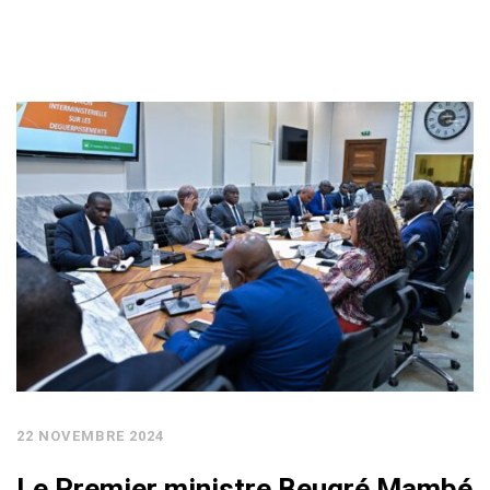
22 NOVEMBRE 2024
Le Premier ministre Beugré Mambé