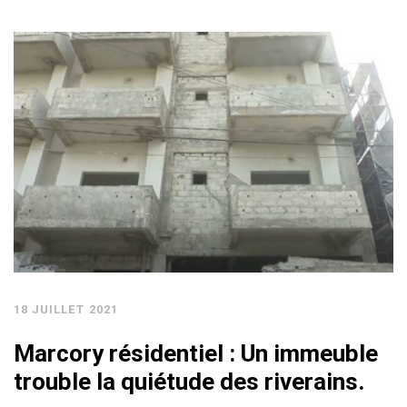
18 JUILLET 2021
Marcory résidentiel : Un immeuble
trouble la quiétude des riverains.