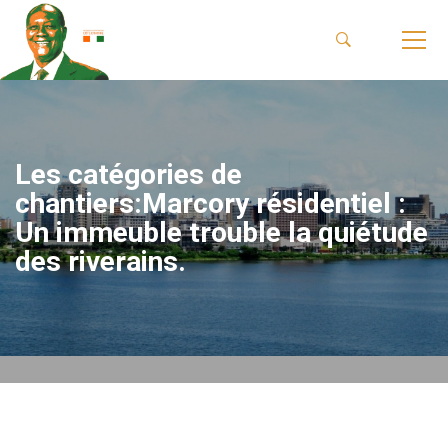
Les catégories de
chantiers:Marcory résidentiel :
Un immeuble trouble la quiétude
des riverains.