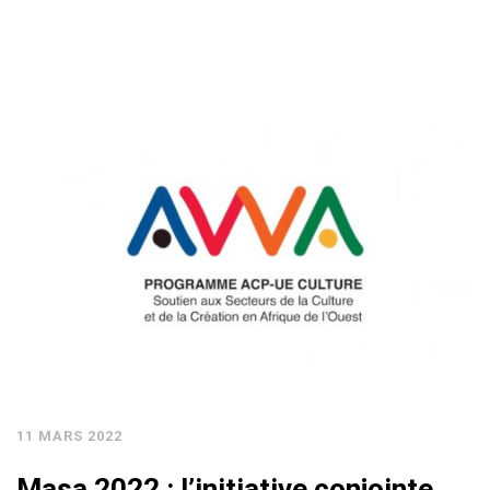
11 MARS 2022
Masa 2022 : l’initiative conjointe