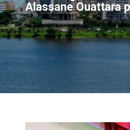
Alassane Ouattara p