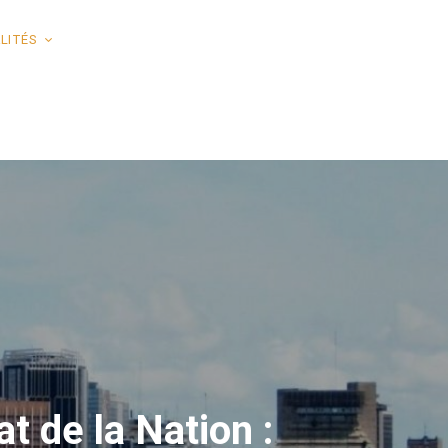
LITÉS
t de la Nation :