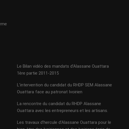
même
Le Bilan vidéo des mandats d’Alassane Ouattara
1ère partie 2011-2015
L’intervention du candidat du RHDP SEM Alassane
Ouattara face au patronat Ivoirien
La rencontre du candidat du RHDP Alassane
Ouattara avec les entrepreneurs et les artisans.
Les travaux d’hercule d’Alassane Ouattara pour le