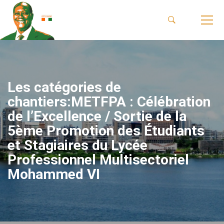
Les catégories de
chantiers:METFPA : Célébration
de l’Excellence / Sortie de la
5ème Promotion des Étudiants
et Stagiaires du Lycée
Professionnel Multisectoriel
Mohammed VI