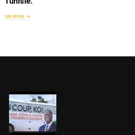
Tunisie.
SEE MORE