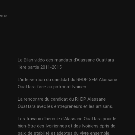
même
Le Bilan vidéo des mandats d’Alassane Ouattara
1ère partie 2011-2015
L’intervention du candidat du RHDP SEM Alassane
Ouattara face au patronat Ivoirien
La rencontre du candidat du RHDP Alassane
Ouattara avec les entrepreneurs et les artisans.
Les travaux d’hercule d’Alassane Ouattara pour le
bien-être des Ivoiriennes et des Ivoiriens épris de
paix, de stabilité et adeptes du vivre ensemble.