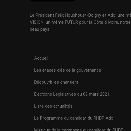
Le Président Félix Houphouët-Boigny et Ado, une 
VISION, un même FUTUR pour la Côte d'Ivoire, notre
beau pays.
Accueil
Les étapes clés de la gouvernance
Découvrir les chantiers
Elections Législatives du 06 mars 2021.
Liste des actualités
Le Programme du candidat du RHDP Ado
Musique de la campagne du candidat du RHDP