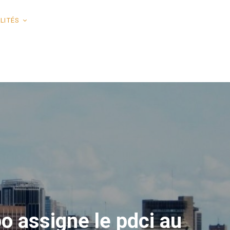
LITÉS
o assigne le pdci au