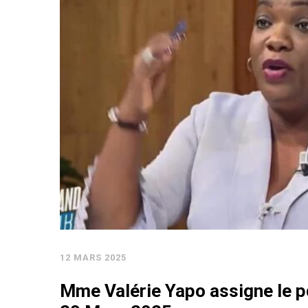
12 MARS 2025
Mme Valérie Yapo assigne le pd