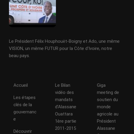
Le Président Félix Houphouët-Boigny et Ado, une même
VISION, un même FUTUR pour la Côte d'Ivoire, notre
beau pays.
Accueil
Le Bilan
Giga
vidéo des
meeting de
Les étapes
mandats
soutien du
clés de la
d’Alassane
monde
gouvernanc
Ouattara
agricole au
e
1ère partie
Président
2011-2015
Alassane
Découvrir