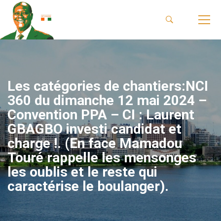
Les catégories de chantiers:NCI
360 du dimanche 12 mai 2024 –
Convention PPA – CI : Laurent
GBAGBO investi candidat et
charge !. (En face Mamadou
Touré rappelle les mensonges
les oublis et le reste qui
caractérise le boulanger).