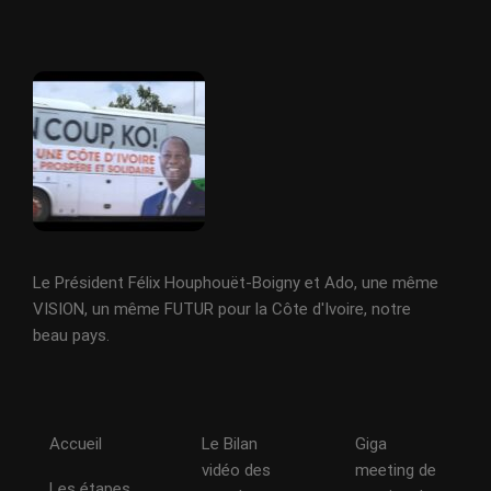
Le Président Félix Houphouët-Boigny et Ado, une même
VISION, un même FUTUR pour la Côte d'Ivoire, notre
beau pays.
Accueil
Le Bilan
Giga
vidéo des
meeting de
Les étapes