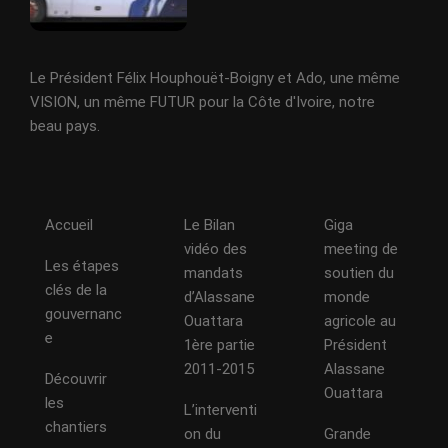
Le Président Félix Houphouët-Boigny et Ado, une même
VISION, un même FUTUR pour la Côte d'Ivoire, notre
beau pays.
Accueil
Le Bilan
Giga
vidéo des
meeting de
Les étapes
mandats
soutien du
clés de la
d’Alassane
monde
gouvernanc
Ouattara
agricole au
e
1ère partie
Président
2011-2015
Alassane
Découvrir
Ouattara
les
L’interventi
chantiers
on du
Grande