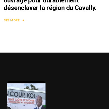
ouvrage pour durablement
désenclaver la région du Cavally.
SEE MORE