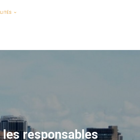
LITÉS
: les responsables