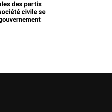
les des partis
société civile se
u gouvernement