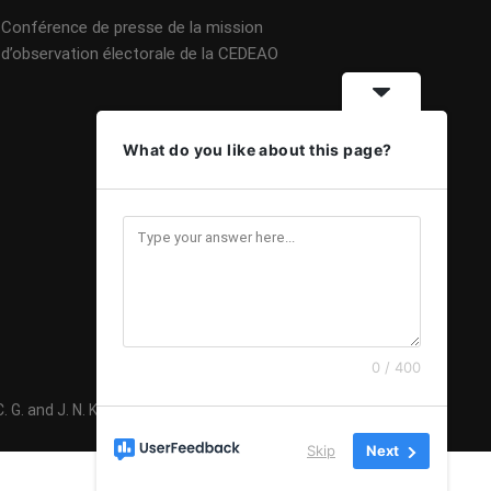
Conférence de presse de la mission
d’observation électorale de la CEDEAO
What do you like about this page?
0 / 400
G. and J. N. K 2020 - Mise à jour 08 Février 2024
Skip
Next