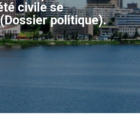
été civile se
Dossier politique).