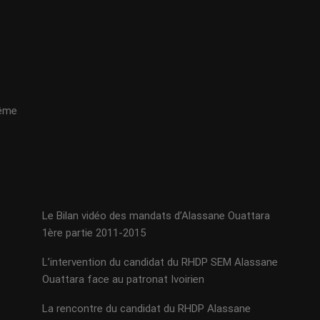
même
Le Bilan vidéo des mandats d’Alassane Ouattara
1ère partie 2011-2015
L’intervention du candidat du RHDP SEM Alassane
Ouattara face au patronat Ivoirien
La rencontre du candidat du RHDP Alassane