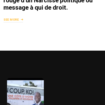
rouge d’un Narcisse politique ou
message à qui de droit.
SEE MORE