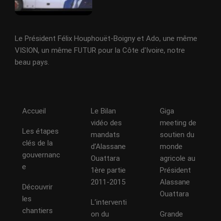
Le Président Félix Houphouët-Boigny et Ado, une même
VISION, un même FUTUR pour la Côte d'Ivoire, notre
beau pays.
Accueil
Le Bilan
Giga
vidéo des
meeting de
Les étapes
mandats
soutien du
clés de la
d’Alassane
monde
gouvernanc
Ouattara
agricole au
e
1ère partie
Président
2011-2015
Alassane
Découvrir
Ouattara
les
L’interventi
chantiers
on du
Grande