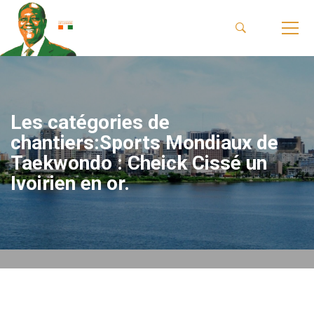
Les catégories de
chantiers:Sports Mondiaux de
Taekwondo : Cheick Cissé un
Ivoirien en or.