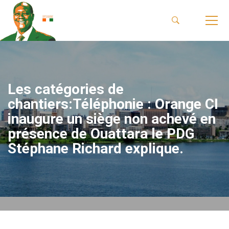
Les catégories de
chantiers:Téléphonie : Orange CI
inaugure un siège non achevé en
présence de Ouattara le PDG
Stéphane Richard explique.