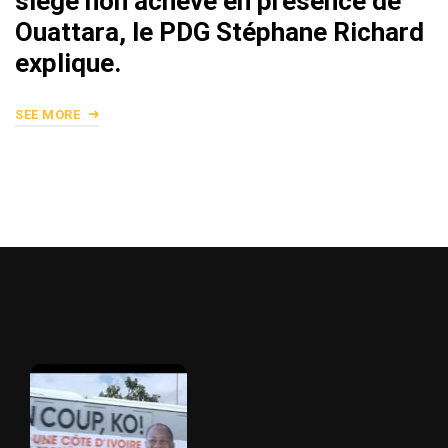
siège non achevé en présence de
Ouattara, le PDG Stéphane Richard
explique.
SEE MORE