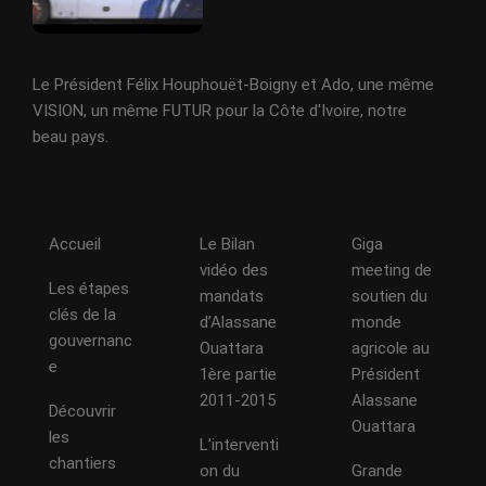
Le Président Félix Houphouët-Boigny et Ado, une même
VISION, un même FUTUR pour la Côte d'Ivoire, notre
beau pays.
Accueil
Le Bilan
Giga
vidéo des
meeting de
Les étapes
mandats
soutien du
clés de la
d’Alassane
monde
gouvernanc
Ouattara
agricole au
e
1ère partie
Président
2011-2015
Alassane
Découvrir
Ouattara
les
L’interventi
chantiers
on du
Grande