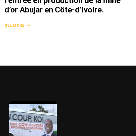
l’entrée en production de la mine
d’or Abujar en Côte-d’Ivoire.
SEE MORE