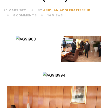
26 MARS 2021
BY
ABIDJAN ADOLEBATISSEUR
0 COMMENTS
16 VIEWS