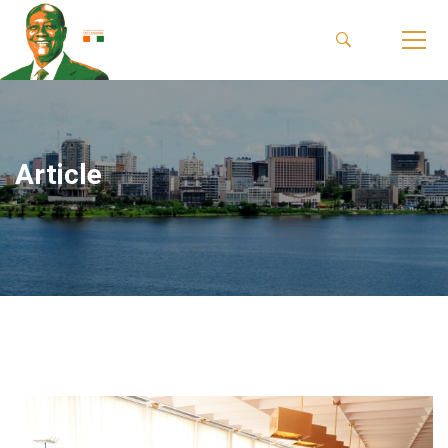
Article