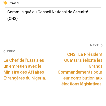
TAGS
Communiqué du Conseil National de Sécurité
(CNS).
Post
NEXT
PREV
navigation
CNS : Le Président
Le Chef de l’Etat a eu
Ouattara félicite les
un entretien avec le
Grands
Ministre des Affaires
Commandements pour
Etrangères du Nigeria.
leur contribution aux
élections législatives.