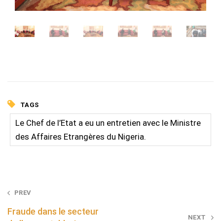
TAGS
Le Chef de l’Etat a eu un entretien avec le Ministre
des Affaires Etrangères du Nigeria.
Post
PREV
navigation
Fraude dans le secteur
NEXT