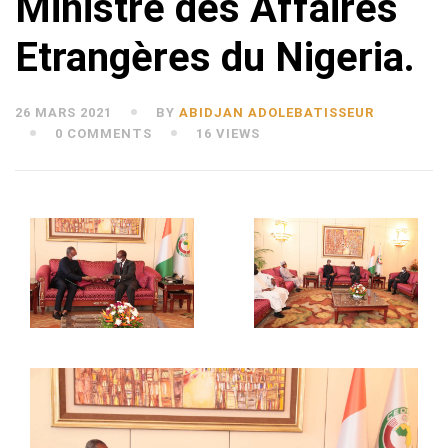
Ministre des Affaires
Etrangères du Nigeria.
26 MARS 2021
BY
ABIDJAN ADOLEBATISSEUR
0 COMMENTS
16 VIEWS