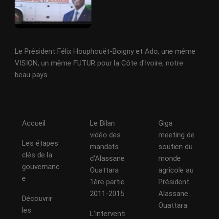
Le Président Félix Houphouët-Boigny et Ado, une même
VISION, un même FUTUR pour la Côte d'Ivoire, notre
beau pays.
Accueil
Le Bilan
Giga
vidéo des
meeting de
Les étapes
mandats
soutien du
clés de la
d’Alassane
monde
gouvernanc
Ouattara
agricole au
e
1ère partie
Président
2011-2015
Alassane
Découvrir
Ouattara
les
L’interventi