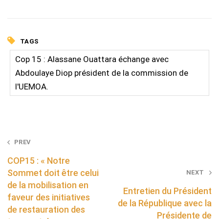
TAGS
Cop 15 : Alassane Ouattara échange avec
Abdoulaye Diop président de la commission de
l'UEMOA.
Post
PREV
navigation
COP15 : « Notre
Sommet doit être celui
NEXT
de la mobilisation en
Entretien du Président
faveur des initiatives
de la République avec la
de restauration des
Présidente de