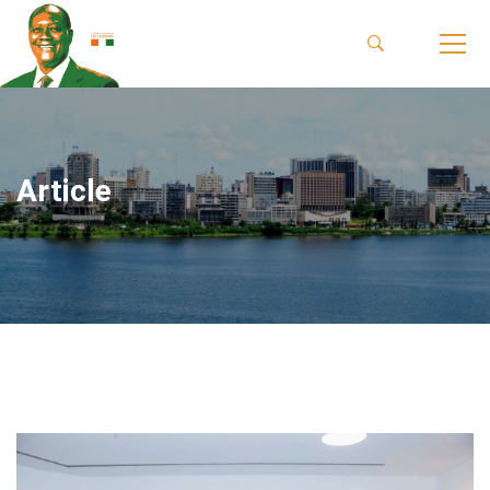
Article