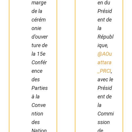
marge
en du
de la
Présid
cérém
ent de
onie
la
d'ouver
Républ
ture de
ique,
la 15e
@AOu
Confér
attara
ence
_PRCI
,
des
avec le
Parties
Présid
à la
ent de
Conve
la
ntion
Commi
des
ssion
Nation
de