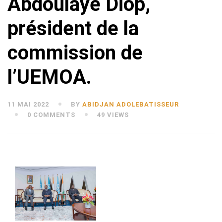
Abdoulaye Diop,
président de la
commission de
l’UEMOA.
11 MAI 2022
BY
ABIDJAN ADOLEBATISSEUR
0 COMMENTS
49 VIEWS