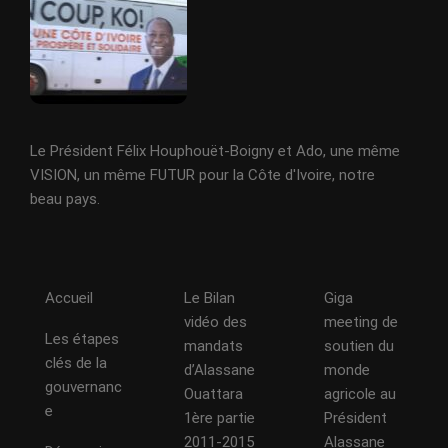
Le Président Félix Houphouët-Boigny et Ado, une même
VISION, un même FUTUR pour la Côte d'Ivoire, notre
beau pays.
Accueil
Le Bilan
Giga
vidéo des
meeting de
Les étapes
mandats
soutien du
clés de la
d’Alassane
monde
gouvernanc
Ouattara
agricole au
e
1ère partie
Président
2011-2015
Alassane