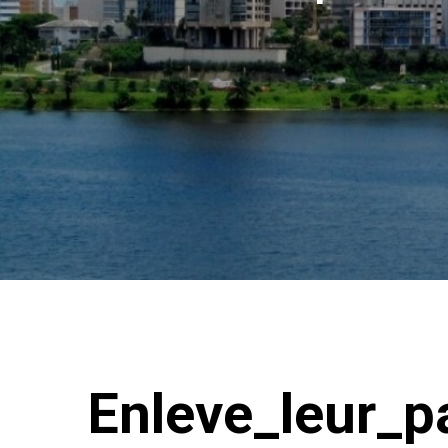
Enleve_leur_p