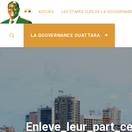
ACCUEIL
LES ÉTAPES CLÉS DE LA GOUVERNAN
LA GOUVERNANCE OUATTARA
Enleve_leur_part_ce