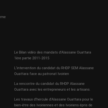
même
Le Bilan vidéo des mandats d’Alassane Ouattara
1ère partie 2011-2015
L’intervention du candidat du RHDP SEM Alassane
Ouattara face au patronat Ivoirien
La rencontre du candidat du RHDP Alassane
Ouattara avec les entrepreneurs et les artisans.
Les travaux d’hercule d’Alassane Ouattara pour le
bien-être des Ivoiriennes et des Ivoiriens épris de