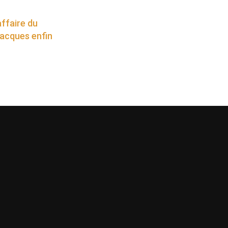
affaire du
acques enfin