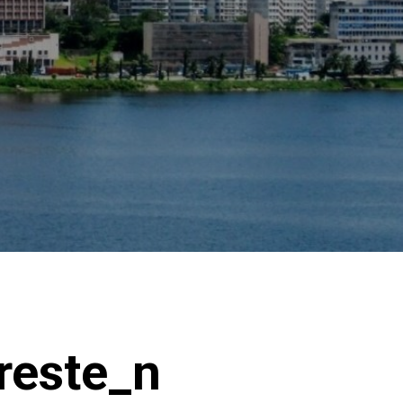
reste_n