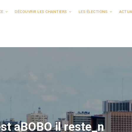
CE
DÉCOUVRIR LES CHANTIERS
LES ÉLECTIONS
ACTUA
st aBOBO il reste_n