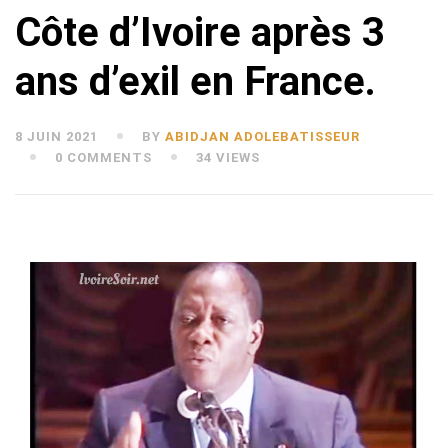
Côte d’Ivoire après 3
ans d’exil en France.
8 JUIN 2021
BY
ABIDJAN ADOLEBATISSEUR
0 COMMENTS
34 VIEWS