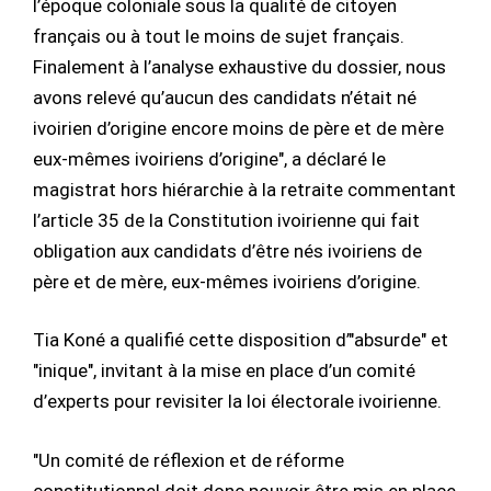
l’époque coloniale sous la qualité de citoyen
français ou à tout le moins de sujet français.
Finalement à l’analyse exhaustive du dossier, nous
avons relevé qu’aucun des candidats n’était né
ivoirien d’origine encore moins de père et de mère
eux-mêmes ivoiriens d’origine", a déclaré le
magistrat hors hiérarchie à la retraite commentant
l’article 35 de la Constitution ivoirienne qui fait
obligation aux candidats d’être nés ivoiriens de
père et de mère, eux-mêmes ivoiriens d’origine.
Tia Koné a qualifié cette disposition d’"absurde" et
"inique", invitant à la mise en place d’un comité
d’experts pour revisiter la loi électorale ivoirienne.
"Un comité de réflexion et de réforme
constitutionnel doit donc pouvoir être mis en place