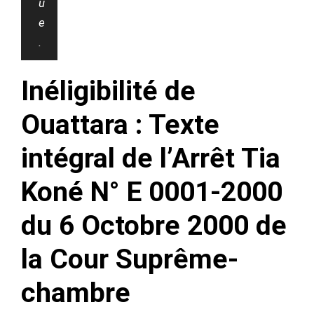
u
e
.
Inéligibilité de
Ouattara : Texte
intégral de l’Arrêt Tia
Koné N° E 0001-2000
du 6 Octobre 2000 de
la Cour Suprême-
chambre