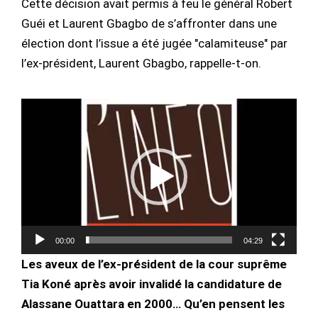
Cette décision avait permis à feu le général Robert
Guéi et Laurent Gbagbo de s’affronter dans une
élection dont l’issue a été jugée "calamiteuse" par
l’ex-président, Laurent Gbagbo, rappelle-t-on.
Lecteur
vidéo
00:00
04:29
Les aveux de l’ex-président de la cour suprême
Tia Koné après avoir invalidé la candidature de
Alassane Ouattara en 2000… Qu’en pensent les