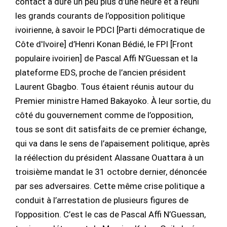
contact a duré un peu plus d’une heure et a réuni
les grands courants de l’opposition politique
ivoirienne, à savoir le PDCI [Parti démocratique de
Côte d'Ivoire] d’Henri Konan Bédié, le FPI [Front
populaire ivoirien] de Pascal Affi N’Guessan et la
plateforme EDS, proche de l’ancien président
Laurent Gbagbo. Tous étaient réunis autour du
Premier ministre Hamed Bakayoko. À leur sortie, du
côté du gouvernement comme de l’opposition,
tous se sont dit satisfaits de ce premier échange,
qui va dans le sens de l’apaisement politique, après
la réélection du président Alassane Ouattara à un
troisième mandat le 31 octobre dernier, dénoncée
par ses adversaires. Cette même crise politique a
conduit à l’arrestation de plusieurs figures de
l’opposition. C’est le cas de Pascal Affi N’Guessan,