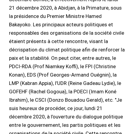
21 décembre 2020, à Abidjan, à la Primature, sous
la présidence du Premier Ministre Hamed
Bakayoko. Les principaux acteurs politiques et
responsables des organisations de la société civile
étaient présents à cette rencontre, visant la
décrispation du climat politique afin de renforcer la
paix et la stabilité. On peut citer, entre autres, le
PDCI-RDA (Prof Niamkey Koffi), le FPI (Christine
Konan), EDS (Prof Georges-Armand Ouégnin), la
LMP (Kabran Appia), l’UDR (Reine Gadeau Lydie), le
GOFEHF (Rachel Gogoua), la POECI (Imam Koné
Ibrahim), le CSCI (Donzo Bouadou Gerald), etc. "Je
suis heureux de procéder, ce jour, lundi 21
décembre 2020, à l’ouverture du dialogue politique
entre le gouvernement, les partis politiques et les
organisations de la société civile. Cette rencontre