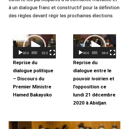
à un dialogue franc et constructif pour la définition
des règles devant régir les prochaines élections.
Lecteur
Lecteur
vidéo
vidéo
00:00
02:28
00:00
04:46
Reprise du
Reprise du
dialogue politique
dialogue entre le
– Discours du
pouvoir ivoirien et
Premier Ministre
l’opposition ce
Hamed Bakayoko
lundi 21 décembre
2020 à Abidjan
.