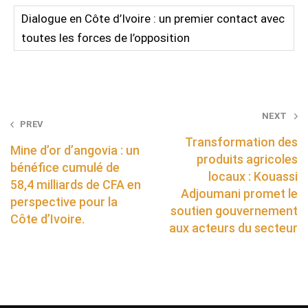
Dialogue en Côte d’Ivoire : un premier contact avec
toutes les forces de l’opposition
Post
NEXT
PREV
navigation
Transformation des
Mine d’or d’angovia : un
produits agricoles
bénéfice cumulé de
locaux : Kouassi
58,4 milliards de CFA en
Adjoumani promet le
perspective pour la
soutien gouvernement
Côte d’Ivoire.
aux acteurs du secteur