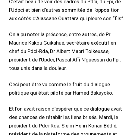
C’était beau de voir des cadres du Pdci, du Fpi, de
l’Udpci et bien d’autres sommités de l’opposition
aux côtés d’Alassane Ouattara qui pleure son “fils’’.
On a pu noter la présence, entre autres, de Pr
Maurice Kakou Guikahué, secrétaire exécutif en
chef du Pdci-Rda, Dr Albert Mabri Toikeusse,
président de l’Updci, Pascal Affi N’guessan du Fpi,
tous unis dans la douleur.
Ceci peut être vu comme le fruit du dialogue
politique qui était piloté par Hamed Bakayoko.
Et l’on avait raison d’espérer que ce dialogue avait
des chances de rétablir les liens brisés. Mardi, le
président du Pdci-Rda, S.e.m Henri Konan Bédié,
président de la plateforme des groupements et