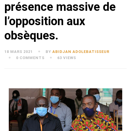
présence massive de
l’opposition aux
obsèques.
18 MARS 2021
BY
ABIDJAN ADOLEBATISSEUR
0 COMMENTS
63 VIEWS