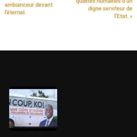
qualités humaines d’un
ambianceur devant
digne serviteur de
l’éternel.
l’Etat. »