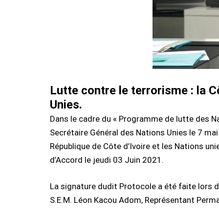
Lutte contre le terrorisme : la 
Unies.
Dans le cadre du « Programme de lutte des Nat
Secrétaire Général des Nations Unies le 7 mai 
République de Côte d’Ivoire et les Nations uni
d’Accord le jeudi 03 Juin 2021.
La signature dudit Protocole a été faite lors 
S.E.M. Léon Kacou Adom, Représentant Permane