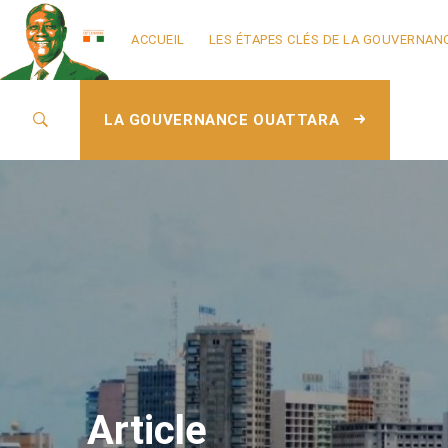
ACCUEIL
LES ÉTAPES CLÉS DE LA GOUVERNAN
LA GOUVERNANCE OUATTARA
Article