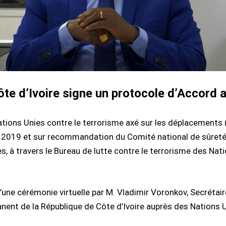
Côte d’Ivoire signe un protocole d’Accord
ions Unies contre le terrorisme axé sur les déplacements (CT
2019 et sur recommandation du Comité national de sûreté et d
es, à travers le Bureau de lutte contre le terrorisme des Na
d’une cérémonie virtuelle par M. Vladimir Voronkov, Secrétai
nt de la République de Côte d’Ivoire auprès des Nations U