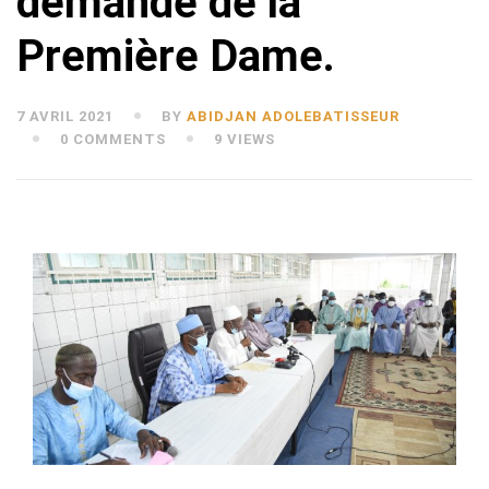
demande de la
Première Dame.
7 AVRIL 2021
BY
ABIDJAN ADOLEBATISSEUR
0 COMMENTS
9 VIEWS