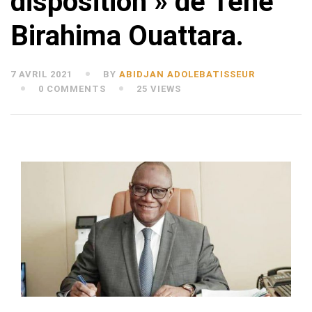
disposition » de Téné
Birahima Ouattara.
7 AVRIL 2021
BY
ABIDJAN ADOLEBATISSEUR
0 COMMENTS
25 VIEWS