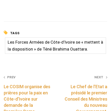
TAGS
Les Forces Armées de Côte-d’Ivoire se « mettent à
la disposition » de Téné Birahima Ouattara.
Post
PREV
NEXT
navigation
Le COSIM organise des
Le Chef de l’Etat a
prières pour la paix en
présidé le premier
Côte-d’Ivoire sur
Conseil des Ministres
demande de la
du nouveau