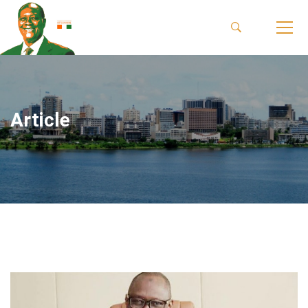
Article