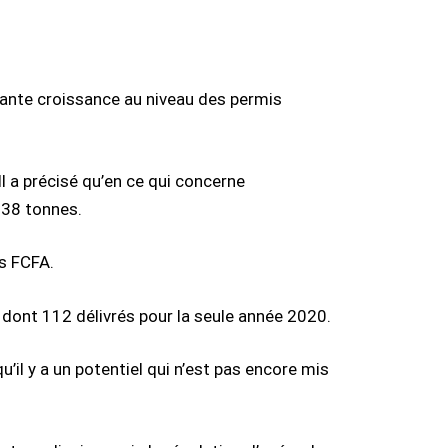
ante croissance au niveau des permis
 Il a précisé qu’en ce qui concerne
 38 tonnes.
ds FCFA.
al dont 112 délivrés pour la seule année 2020.
il y a un potentiel qui n’est pas encore mis