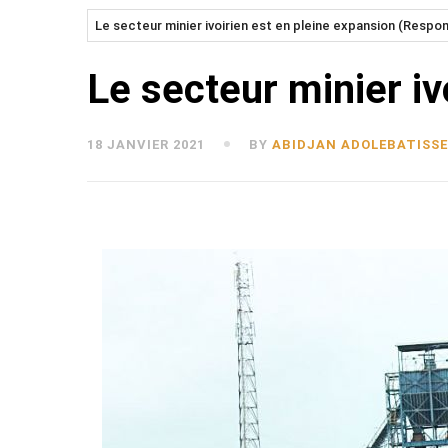
Le secteur minier ivoirien est en pleine expansion (Respon
Le secteur minier iv
18 JANVIER 2021
BY
ABIDJAN ADOLEBATISS