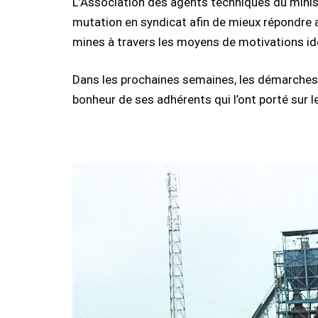
L’Association des agents techniques du minist
mutation en syndicat afin de mieux répondre 
mines à travers les moyens de motivations id
Dans les prochaines semaines, les démarches 
bonheur de ses adhérents qui l’ont porté sur 