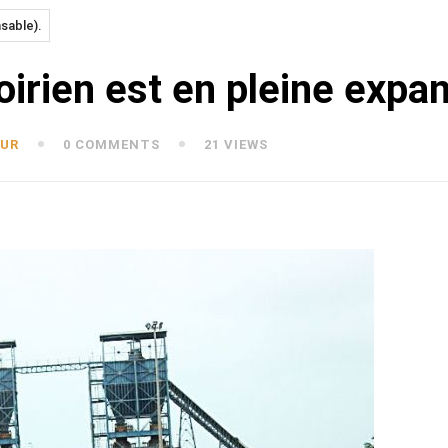
sable).
oirien est en pleine expa
EUR
0 COMMENTS
21 VIEWS