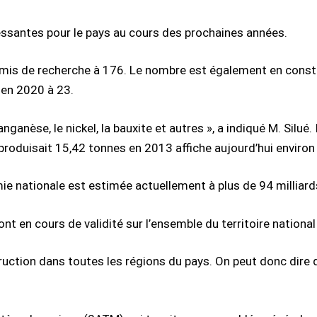
essantes pour le pays au cours des prochaines années.
mis de recherche à 176. Le nombre est également en const
 en 2020 à 23.
nganèse, le nickel, la bauxite et autres », a indiqué M. Silué.
 produisait 15,42 tonnes en 2013 affiche aujourd’hui environ
omie nationale est estimée actuellement à plus de 94 milliar
ont en cours de validité sur l’ensemble du territoire nation
tion dans toutes les régions du pays. On peut donc dire qu’