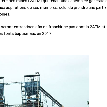
ère des mines (2ATM) qui tenait une assemblée générale extr
aux aspirations de ses membres, celui de prendre une part 
oines.
seront entreprises afin de franchir ce pas dont la 2ATM a
les fonts baptismaux en 2017.