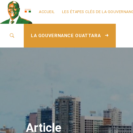
ACCUEIL
LES ÉTAPES CLÉS DE LA GOUVERNAN
LA GOUVERNANCE OUATTARA
Article