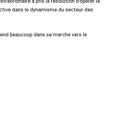
aordinaire a pris la résolution d’opérer la
active dans le dynamisme du secteur des
ttend beaucoup dans sa marche vers le