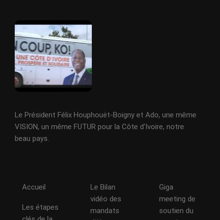
Le Président Félix Houphouët-Boigny et Ado, une même
VISION, un même FUTUR pour la Côte d'Ivoire, notre
beau pays.
Accueil
Le Bilan
Giga
vidéo des
meeting de
Les étapes
mandats
soutien du
clés de la