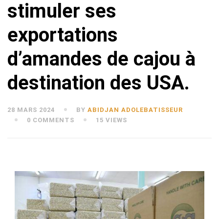
stimuler ses
exportations
d’amandes de cajou à
destination des USA.
28 MARS 2024
BY
ABIDJAN ADOLEBATISSEUR
0 COMMENTS
15 VIEWS