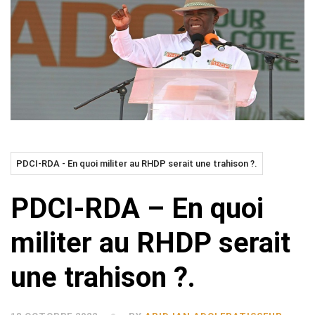
PDCI-RDA - En quoi militer au RHDP serait une trahison ?.
PDCI-RDA – En quoi
militer au RHDP serait
une trahison ?.