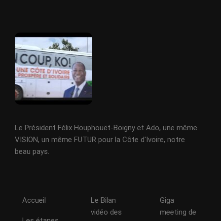
Le Président Félix Houphouët-Boigny et Ado, une même
VISION, un même FUTUR pour la Côte d'Ivoire, notre
beau pays.
Accueil
Le Bilan
Giga
vidéo des
meeting de
Les étapes