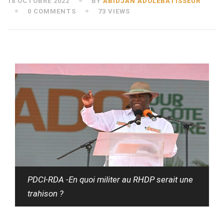
18 OCTOBRE 2022
BY
ABIDJAN ADOLEBATISSEUR
0 COMMENTS
73 VIEWS
PDCI-RDA -En quoi militer au RHDP serait une
trahison ?