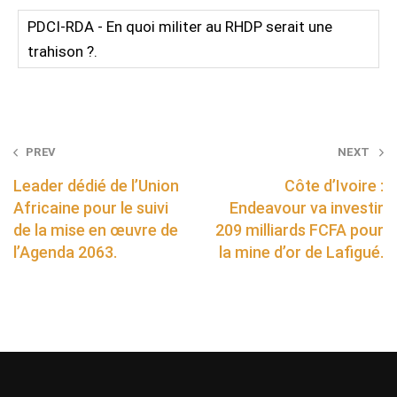
PDCI-RDA - En quoi militer au RHDP serait une
trahison ?.
Post
PREV
NEXT
navigation
Leader dédié de l’Union
Côte d’Ivoire :
Africaine pour le suivi
Endeavour va investir
de la mise en œuvre de
209 milliards FCFA pour
l’Agenda 2063.
la mine d’or de Lafigué.