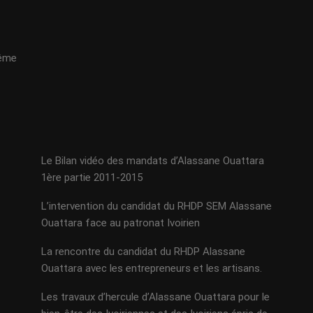
même
Le Bilan vidéo des mandats d’Alassane Ouattara
1ère partie 2011-2015
L’intervention du candidat du RHDP SEM Alassane
Ouattara face au patronat Ivoirien
La rencontre du candidat du RHDP Alassane
Ouattara avec les entrepreneurs et les artisans.
Les travaux d’hercule d’Alassane Ouattara pour le