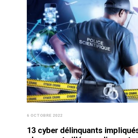
6 OCTOBRE 2022
13 cyber délinquants impliqué