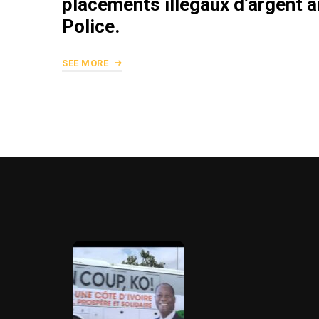
placements illégaux d’argent a
Police.
SEE MORE