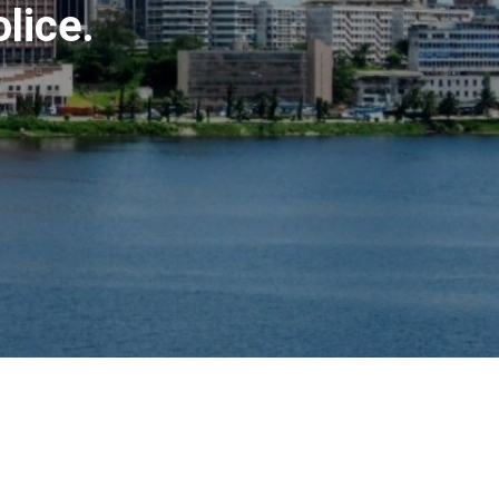
lice.