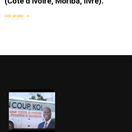
(Côte d’ivoire, Moriba, livre).
SEE MORE