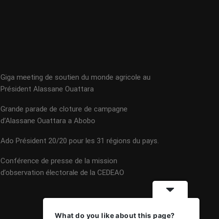
Giga meeting de soutien du monde agricole au
Président Alassane Ouattara
Grande parade de cloture de campagne
d’Alassane Ouattara a Abobo
Ado Président 20/20 pour les 31 régions du pays.
Conférence de presse de la mission
d’observation électorale de la CEDEAO
What do you like about this page?