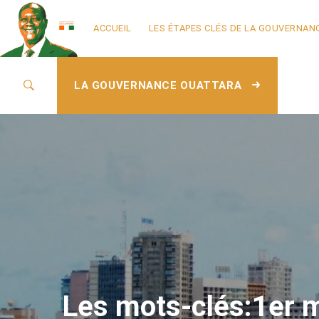
ACCUEIL
LES ÉTAPES CLÉS DE LA GOUVERNAN
LA GOUVERNANCE OUATTARA
Les mots-clés:1er mai