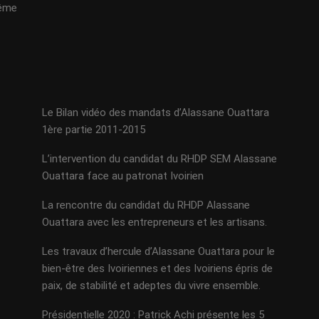
même
Le Bilan vidéo des mandats d’Alassane Ouattara
1ère partie 2011-2015
L’intervention du candidat du RHDP SEM Alassane
Ouattara face au patronat Ivoirien
La rencontre du candidat du RHDP Alassane
Ouattara avec les entrepreneurs et les artisans.
Les travaux d’hercule d’Alassane Ouattara pour le
bien-être des Ivoiriennes et des Ivoiriens épris de
paix, de stabilité et adeptes du vivre ensemble.
Présidentielle 2020 : Patrick Achi présente les 5