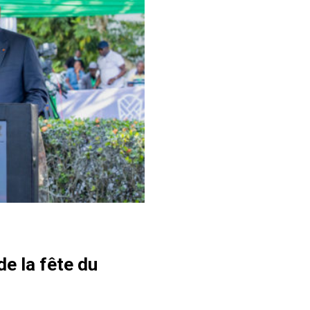
de la fête du