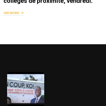
collèges de proximité, vendredi.
SEE MORE