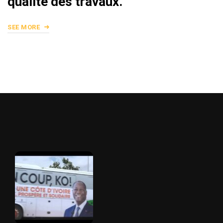
qualité des travaux.
SEE MORE