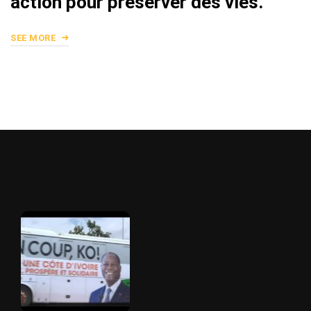
action pour préserver des vies.
SEE MORE