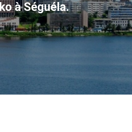
ko à Séguéla.