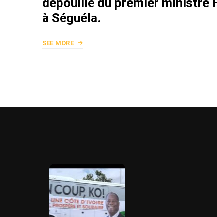
dépouille du premier ministr
à Séguéla.
SEE MORE