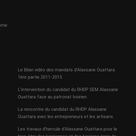
même
Le Bilan vidéo des mandats d’Alassane Ouattara
1ère partie 2011-2015
L’intervention du candidat du RHDP SEM Alassane
Ouattara face au patronat Ivoirien
La rencontre du candidat du RHDP Alassane
Ouattara avec les entrepreneurs et les artisans.
Les travaux d’hercule d’Alassane Ouattara pour le