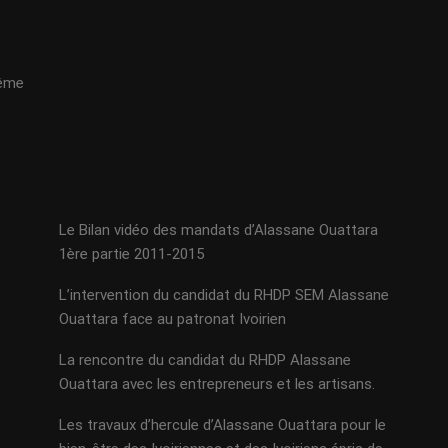
même
Le Bilan vidéo des mandats d’Alassane Ouattara
1ère partie 2011-2015
L’intervention du candidat du RHDP SEM Alassane
Ouattara face au patronat Ivoirien
La rencontre du candidat du RHDP Alassane
Ouattara avec les entrepreneurs et les artisans.
Les travaux d’hercule d’Alassane Ouattara pour le