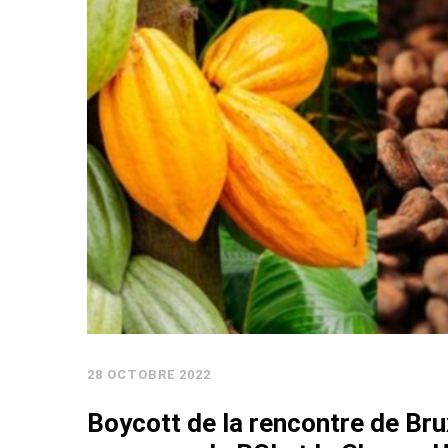
28 OCTOBRE 2022
Boycott de la rencontre de Brux