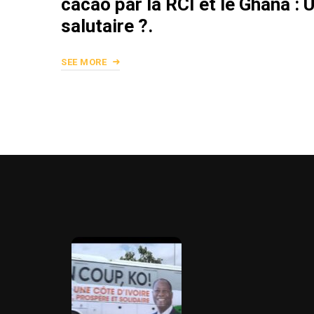
cacao par la RCI et le Ghana :
salutaire ?.
SEE MORE