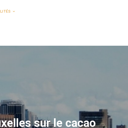
LITÉS
xelles sur le cacao