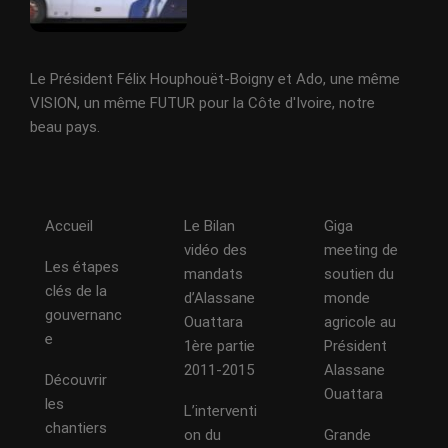
Le Président Félix Houphouët-Boigny et Ado, une même
VISION, un même FUTUR pour la Côte d'Ivoire, notre
beau pays.
Accueil
Le Bilan
Giga
vidéo des
meeting de
Les étapes
mandats
soutien du
clés de la
d’Alassane
monde
gouvernanc
Ouattara
agricole au
e
1ère partie
Président
2011-2015
Alassane
Découvrir
Ouattara
les
L’interventi
chantiers
on du
Grande