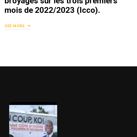
broyages sur les trois premiers
mois de 2022/2023 (Icco).
SEE MORE