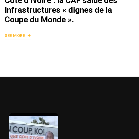
Côte d’Ivoire : la CAF salue des
infrastructures « dignes de la
Coupe du Monde ».
SEE MORE