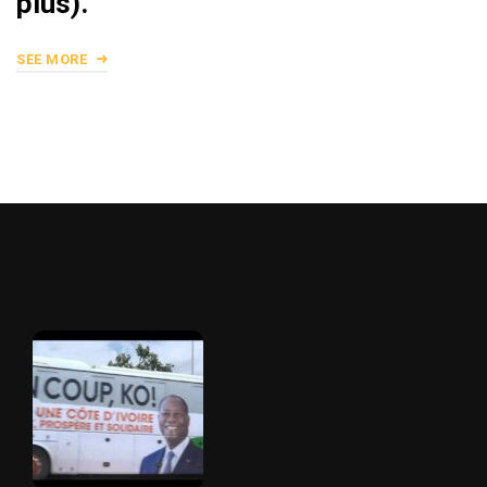
plus).
SEE MORE