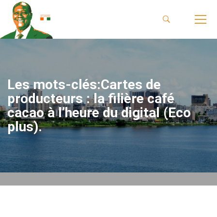
Les mots-clés:Cartes de
producteurs : la filière café
cacao à l’heure du digital (Eco
plus).