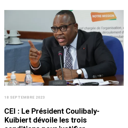
18 SEPTEMBRE 2023
CEI : Le Président Coulibaly-
Kuibiert dévoile les trois