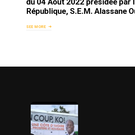
du 04 Août 2022 présidée par l
République, S.E.M. Alassane O
SEE MORE