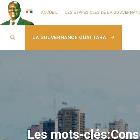
ACCUEIL
LES ÉTAPES CLÉS DE LA GOUVERNAN
LA GOUVERNANCE OUATTARA
Les mots-clés:Consei