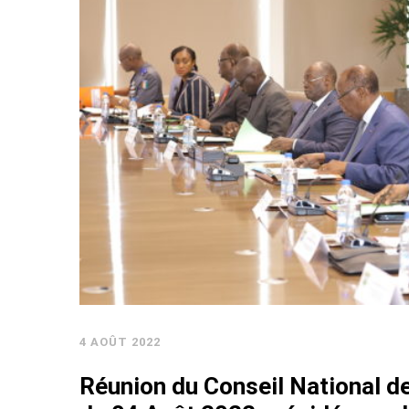
4 AOÛT 2022
Réunion du Conseil National d