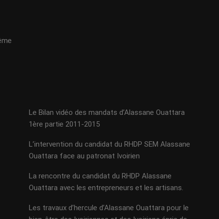
même
Le Bilan vidéo des mandats d’Alassane Ouattara
1ère partie 2011-2015
L’intervention du candidat du RHDP SEM Alassane
Ouattara face au patronat Ivoirien
La rencontre du candidat du RHDP Alassane
Ouattara avec les entrepreneurs et les artisans.
Les travaux d’hercule d’Alassane Ouattara pour le