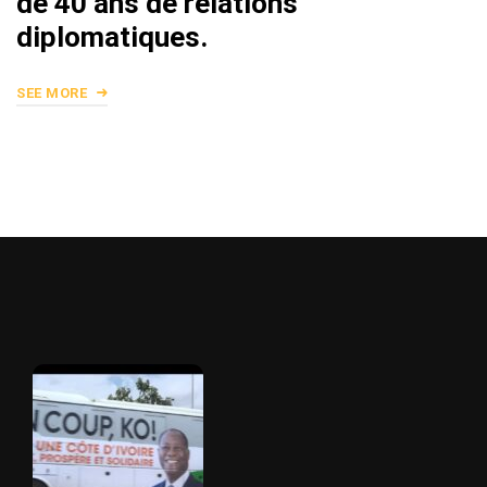
de 40 ans de relations
diplomatiques.
SEE MORE